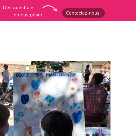
Des questions
Contactez-nous !
à nous poser...