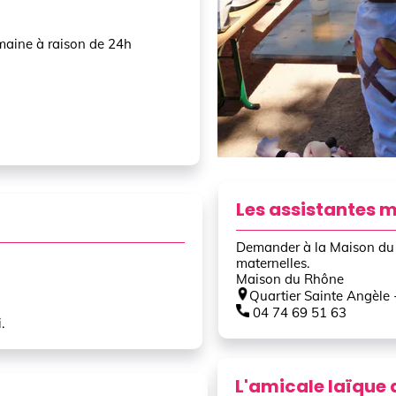
emaine à raison de 24h
Les assistantes 
Demander à la Maison du R
maternelles.
Maison du Rhône
Quartier Sainte Angèl
04 74 69 51 63
.
L'amicale laïque 