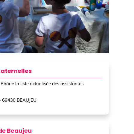
maternelles
hône la liste actualisée des assistantes
e - 69430 BEAUJEU
de Beaujeu