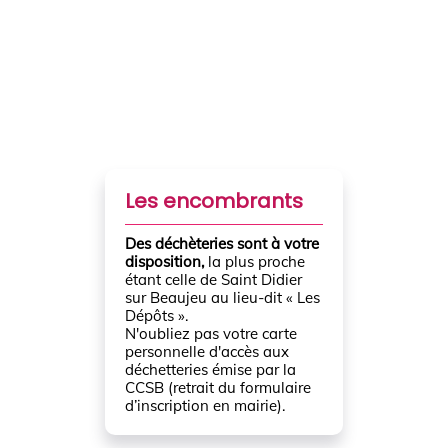
Les encombrants
Des déchèteries sont à votre
disposition,
la plus proche
étant celle de Saint Didier
sur Beaujeu au lieu-dit « Les
Dépôts ».
N'oubliez pas votre carte
personnelle d'accès aux
déchetteries émise par la
CCSB (retrait du formulaire
d’inscription en mairie).