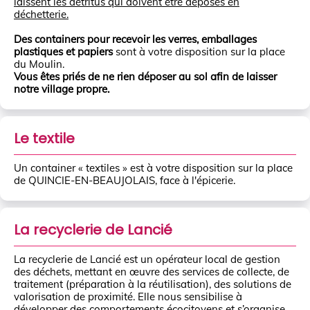
laissent les détritus qui doivent être déposés en
déchetterie.
Des containers pour recevoir les verres, emballages
plastiques et papiers
sont à votre disposition sur la place
du Moulin.
Vous êtes priés de ne rien déposer au sol afin de laisser
notre village propre.
Le textile
Un container « textiles » est à votre disposition sur la place
de QUINCIE-EN-BEAUJOLAIS, face à l'épicerie.
La recyclerie de Lancié
La recyclerie de Lancié est un opérateur local de gestion
des déchets, mettant en œuvre des services de collecte, de
traitement (préparation à la réutilisation), des solutions de
valorisation de proximité. Elle nous sensibilise à
développer des comportements écocitoyens et s’organise