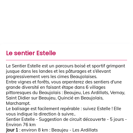
Le sentier Estelle
Le Sentier Estelle est un parcours boisé et sportif grimpant
jusque dans les landes et les pâturages et s'élevant
progressivement vers les cimes Beaujolaises.
Entre vignes et forêts, vous arpenterez des sentiers d'une
grande diversité en faisant étape dans 6 villages
pittoresques du Beaujolais : Beaujeu, Les Ardillats, Vernay,
Saint Didier sur Beaujeu, Quincié en Beaujolais,
Marchampt.
Le balisage est facilement repérable : suivez Estelle ! Elle
vous indique la direction à suivre..
Sentier Estelle - Suggestion de circuit découverte - 5 jours -
Environ 76 km
Jour 1
: environ 8 km : Beaujeu - Les Ardillats