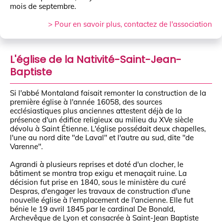
mois de septembre.
> Pour en savoir plus, contactez de l'association
L'église de la Nativité-Saint-Jean-
Baptiste
Si l'abbé Montaland faisait remonter la construction de la
première église à l'année 16058, des sources
ecclésiastiques plus anciennes attestent déjà de la
présence d'un édifice religieux au milieu du XVe siècle
dévolu à Saint Étienne. L'église possédait deux chapelles,
l'une au nord dite "de Laval" et l'autre au sud, dite "de
Varenne".
Agrandi à plusieurs reprises et doté d'un clocher, le
bâtiment se montra trop exigu et menaçait ruine. La
décision fut prise en 1840, sous le ministère du curé
Despras, d'engager les travaux de construction d'une
nouvelle église à l'emplacement de l'ancienne. Elle fut
bénie le 19 avril 1845 par le cardinal De Bonald,
Archevêque de Lyon et consacrée à Saint-Jean Baptiste