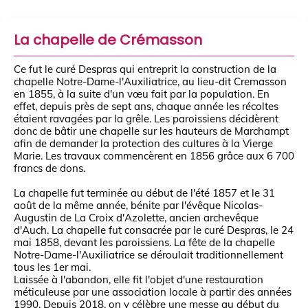
La chapelle de Crémasson
Ce fut le curé Despras qui entreprit la construction de la
chapelle Notre-Dame-l'Auxiliatrice, au lieu-dit Cremasson
en 1855, à la suite d'un vœu fait par la population. En
effet, depuis près de sept ans, chaque année les récoltes
étaient ravagées par la grêle. Les paroissiens décidèrent
donc de bâtir une chapelle sur les hauteurs de Marchampt
afin de demander la protection des cultures à la Vierge
Marie. Les travaux commencèrent en 1856 grâce aux 6 700
francs de dons.
La chapelle fut terminée au début de l'été 1857 et le 31
août de la même année, bénite par l'évêque Nicolas-
Augustin de La Croix d'Azolette, ancien archevêque
d'Auch. La chapelle fut consacrée par le curé Despras, le 24
mai 1858, devant les paroissiens. La fête de la chapelle
Notre-Dame-l'Auxiliatrice se déroulait traditionnellement
tous les 1er mai.
Laissée à l'abandon, elle fit l'objet d'une restauration
méticuleuse par une association locale à partir des années
1990. Depuis 2018, on y célèbre une messe au début du