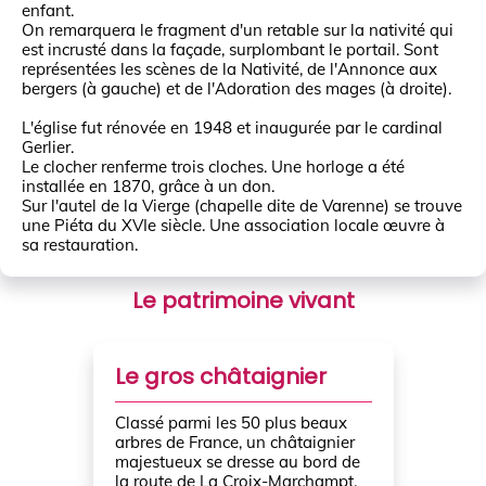
enfant.
On remarquera le fragment d'un retable sur la nativité qui
est incrusté dans la façade, surplombant le portail. Sont
représentées les scènes de la Nativité, de l'Annonce aux
bergers (à gauche) et de l'Adoration des mages (à droite).
L'église fut rénovée en 1948 et inaugurée par le cardinal
Gerlier.
Le clocher renferme trois cloches. Une horloge a été
installée en 1870, grâce à un don.
Sur l'autel de la Vierge (chapelle dite de Varenne) se trouve
une Piéta du XVIe siècle. Une association locale œuvre à
sa restauration.
Le patrimoine vivant
Le gros châtaignier
Classé parmi les 50 plus beaux
arbres de France, un châtaignier
majestueux se dresse au bord de
la route de La Croix-Marchampt.