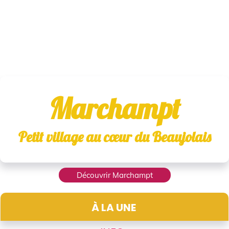
Marchampt
Petit village au cœur du Beaujolai
s
Découvrir Marchampt
À LA UNE