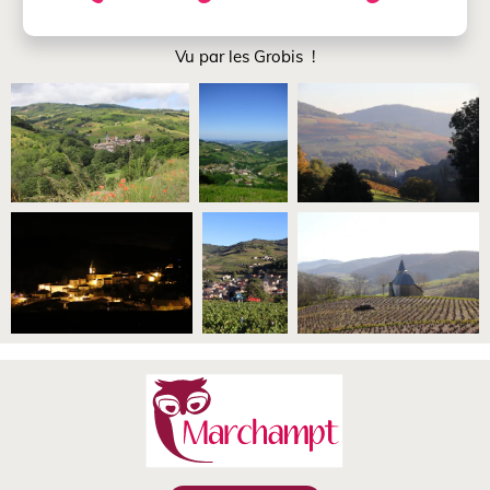
Vu par les Grobis !