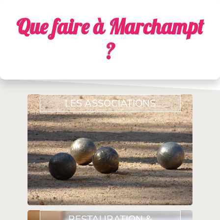
Que faire à Marchampt
?
LES ASSOCIATIONS
RESTAURATION &