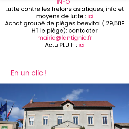
INFO :
Lutte contre les frelons asiatiques, info et
moyens de lutte :
ici
Achat groupé de pièges beevital ( 29,50E
HT le piège): contacter
mairie@lantignie.fr
Actu PLUIH :
ici
En un clic !