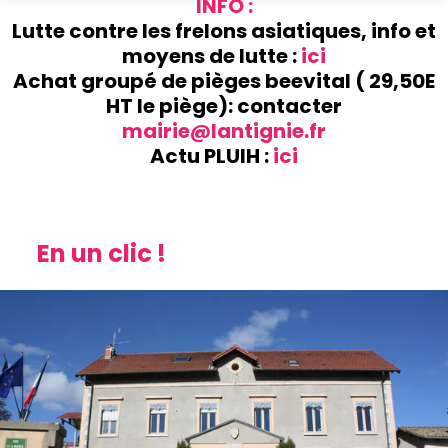
INFO :
Lutte contre les frelons asiatiques, info et
moyens de lutte :
ici
Achat groupé de pièges beevital ( 29,50E
HT le piège): contacter
mairie@lantignie.fr
Actu PLUIH :
ici
En un clic !