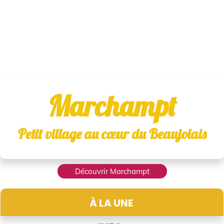
Marchampt
Petit village au cœur du Beaujolai
s
Découvrir Marchampt
À LA UNE