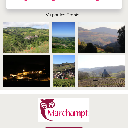
Vu par les Grobis !