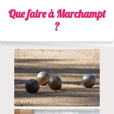
Que faire à Marchampt
?
LES ASSOCIATIONS
RESTAURATION &